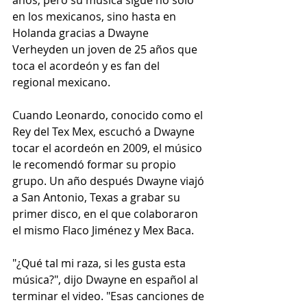
años, pero su música sigue no solo 
en los mexicanos, sino hasta en 
Holanda gracias a Dwayne 
Verheyden un joven de 25 años que 
toca el acordeón y es fan del 
regional mexicano.
Cuando Leonardo, conocido como el 
Rey del Tex Mex, escuchó a Dwayne 
tocar el acordeón en 2009, el músico 
le recomendó formar su propio 
grupo. Un año después Dwayne viajó 
a San Antonio, Texas a grabar su 
primer disco, en el que colaboraron 
el mismo Flaco Jiménez y Mex Baca.
"¿Qué tal mi raza, si les gusta esta 
música?", dijo Dwayne en español al 
terminar el video. "Esas canciones de 