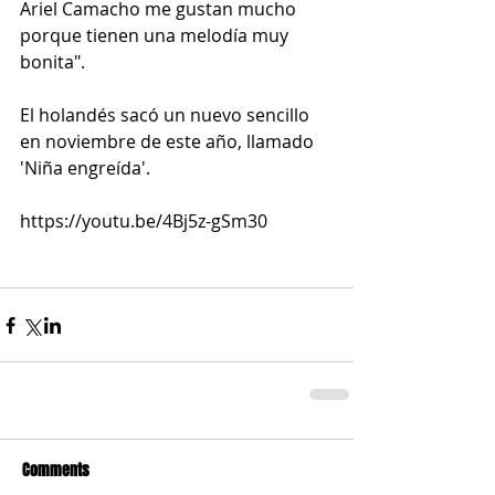
Ariel Camacho me gustan mucho 
porque tienen una melodía muy 
bonita".
El holandés sacó un nuevo sencillo 
en noviembre de este año, llamado 
'Niña engreída'. 
https://youtu.be/4Bj5z-gSm30
Comments