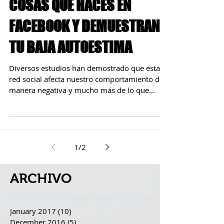
COSAS QUE HACES EN
FACEBOOK Y DEMUESTRAN
TU BAJA AUTOESTIMA
Diversos estudios han demostrado que esta
red social afecta nuestro comportamiento de
manera negativa y mucho más de lo que
imaginamos....
1
/
2