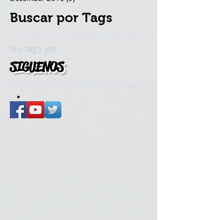
ARCHIVO
January 2017
(10)
10 posts
December 2016
(5)
5 posts
Buscar por Tags
No tags yet.
SIGUENOS