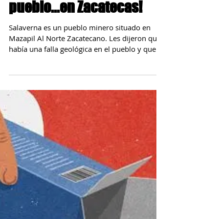
La historia de como
Carlos Slim hundio un
pueblo...en Zacatecas!
Salaverna es un pueblo minero situado en
Mazapil Al Norte Zacatecano. Les dijeron que
había una falla geológica en el pueblo y que
se...