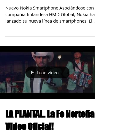
Celulares NOKIA esta de
regreso! Buenas y Malas
noticias 😊😕
Nuevo Nokia Smartphone Asociándose con la
compañía finlandesa HMD Global, Nokia ha
lanzado su nueva línea de smartphones. El
nuevo Nokia...
Load video