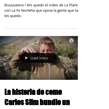
LA PLANTA!.. La Fe Norteña
Video Oficial!
Buuuueeno ! Ahi quedo el video de La Planta
con La Fe Norteña que opina la gente que tal
les quedo.
Load video