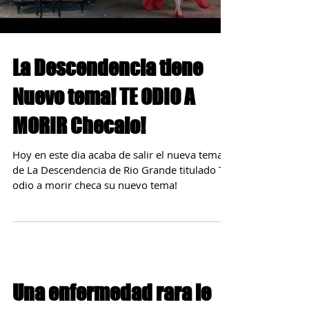
La Descendencia tiene
Nuevo tema! TE ODIO A
MORIR Checalo!
Hoy en este dia acaba de salir el nueva tema
de La Descendencia de Rio Grande titulado Te
odio a morir checa su nuevo tema!
Una enfermedad rara le