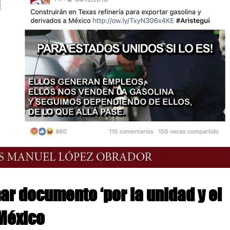
ar documento ‘por la unidad y el
México