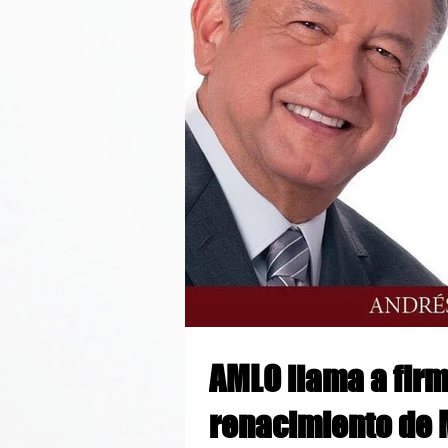
AMLO llama a firm
renacimiento de 