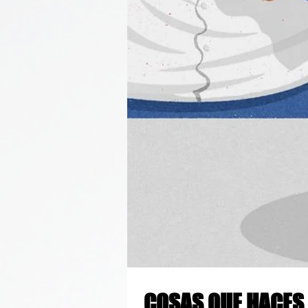
COSAS QUE HACES EN FACEBOOK