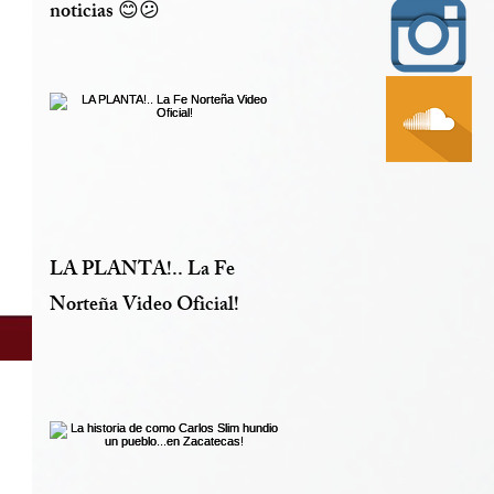
noticias 😊😕
LA PLANTA!.. La Fe
Norteña Video Oficial!