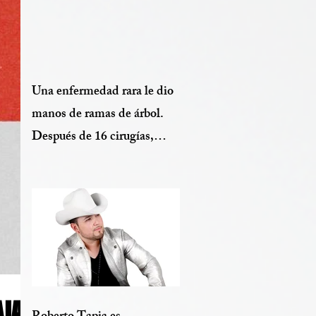
Una enfermedad rara le dio
manos de ramas de árbol.
Después de 16 cirugías,
finalmente puede ver sus