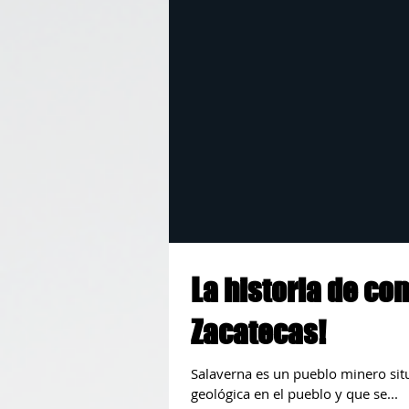
La historia de co
Zacatecas!
Salaverna es un pueblo minero sit
geológica en el pueblo y que se...