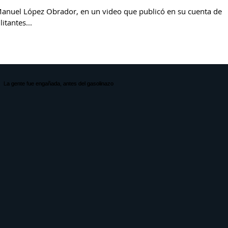
Manuel López Obrador, en un video que publicó en su cuenta de
itantes...