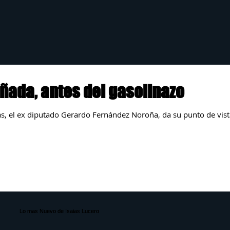
ñada, antes del gasolinazo
ias, el ex diputado Gerardo Fernández Noroña, da su punto de vis