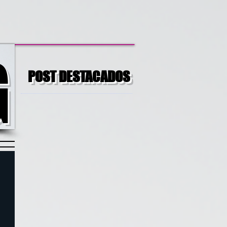
G
POST DESTACADOS