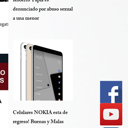
Roberto Tapia es
denunciado por abuso sexual
a una menor
egativa
Celulares NOKIA esta de
regreso! Buenas y Malas