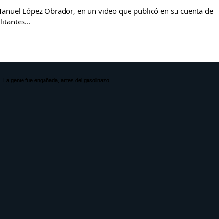
Manuel López Obrador, en un video que publicó en su cuenta de
itantes...