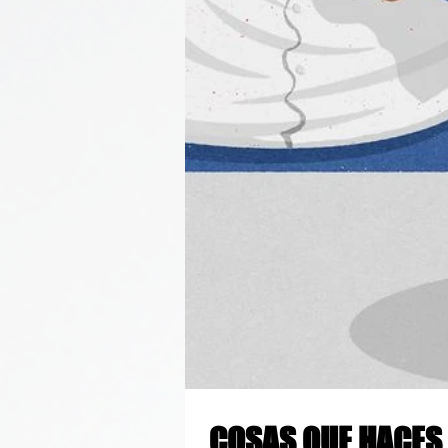
COSAS QUE HACES EN FACEBOOK