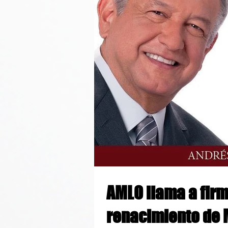
AMLO llama a firm
renacimiento de 