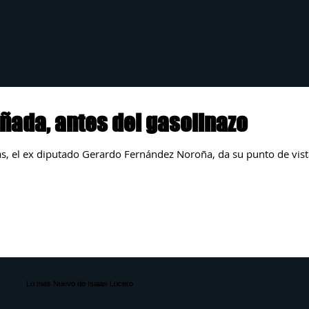
ñada, antes del gasolinazo
ias, el ex diputado Gerardo Fernández Noroña, da su punto de vis