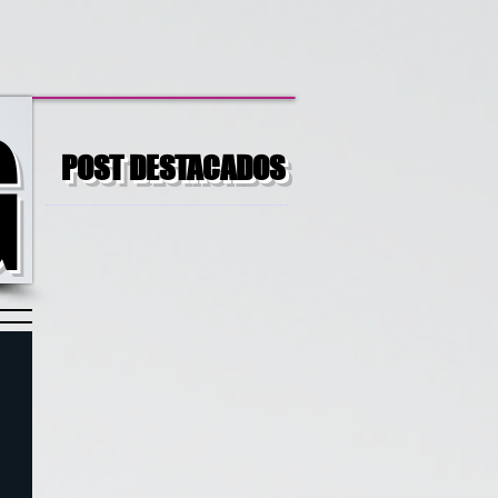
G
POST DESTACADOS