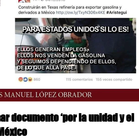
ar documento ‘por la unidad y el
México