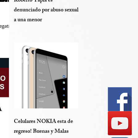
Roberto Tapia es
denunciado por abuso sexual
a una menor
egativa
Celulares NOKIA esta de
regreso! Buenas y Malas