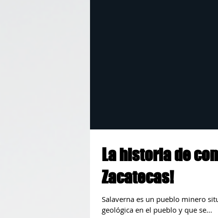
La historia de co
Zacatecas!
Salaverna es un pueblo minero sit
geológica en el pueblo y que se...