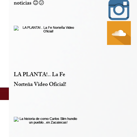
noticias 😊😕
LA PLANTA!.. La Fe
Norteña Video Oficial!