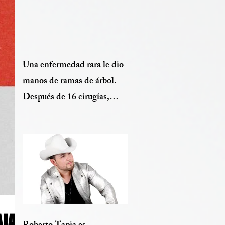
Una enfermedad rara le dio
manos de ramas de árbol.
Después de 16 cirugías,
finalmente puede ver sus