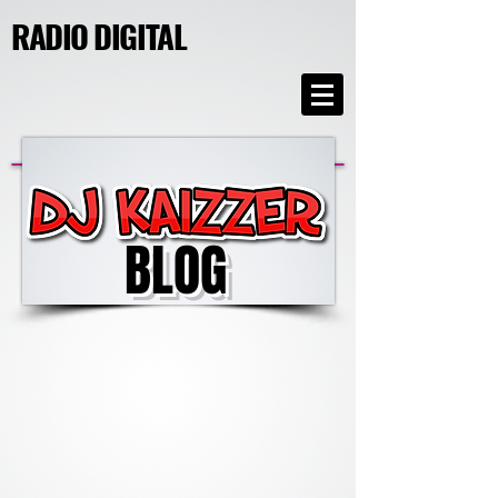
RADIO DIGITAL
BLOG