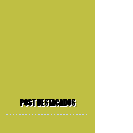
POST DESTACADOS