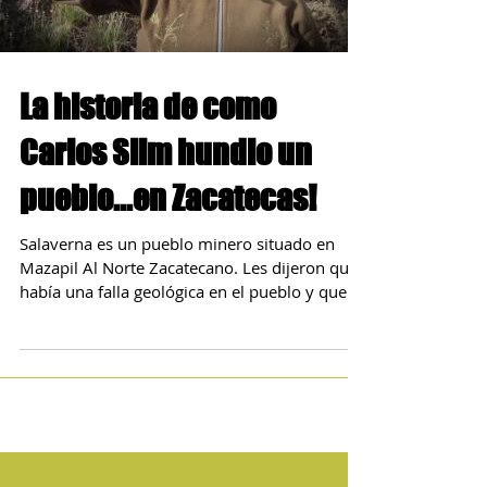
La historia de como
Carlos Slim hundio un
pueblo...en Zacatecas!
Salaverna es un pueblo minero situado en
Mazapil Al Norte Zacatecano. Les dijeron que
había una falla geológica en el pueblo y que
se...